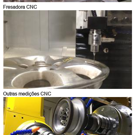
Fresadora CNC
Outras medições CNC