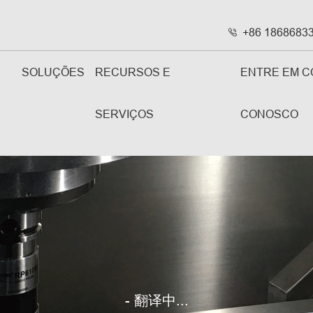
+86 1868683

SOLUÇÕES
RECURSOS E
ENTRE EM C
SERVIÇOS
CONOSCO
- 翻译中...