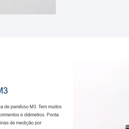
M3
a de parafuso M3. Tem muitos
mprimentos e diâmetros. Ponta
inas de medição por