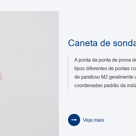
Caneta de sond
A ponta da ponta de prova d
tipos diferentes de pontas c
de parafuso M2 geralmente 
coordenadas padrão da indús
Veja mais