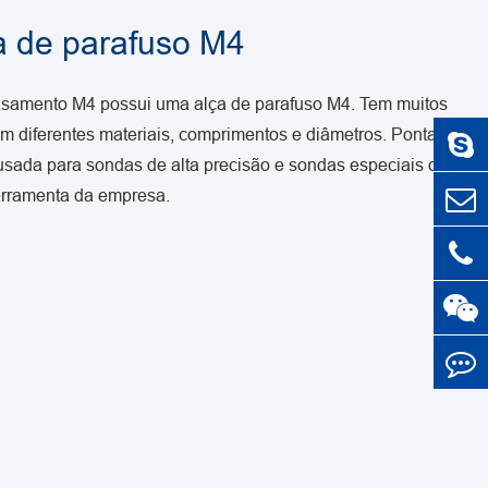
a de parafuso M4
usamento M4 possui uma alça de parafuso M4. Tem muitos
om diferentes materiais, comprimentos e diâmetros. Ponta
sada para sondas de alta precisão e sondas especiais das
erramenta da empresa.