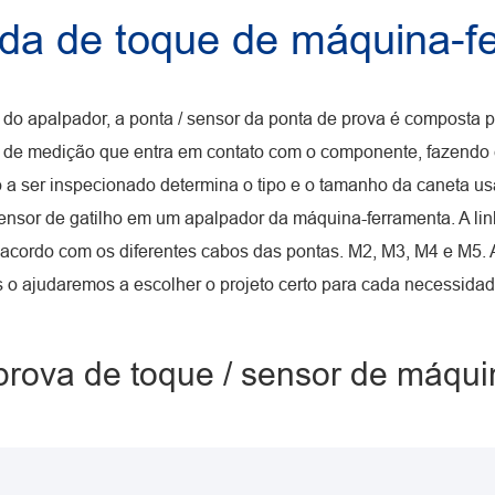
da de toque de máquina-
apalpador, a ponta / sensor da ponta de prova é composta prin
ma de medição que entra em contato com o componente, fazendo
o a ser inspecionado determina o tipo e o tamanho da caneta 
sor de gatilho em um apalpador da máquina-ferramenta. A linh
acordo com os diferentes cabos das pontas. M2, M3, M4 e M5. A
 o ajudaremos a escolher o projeto certo para cada necessida
 prova de toque / sensor de máqu