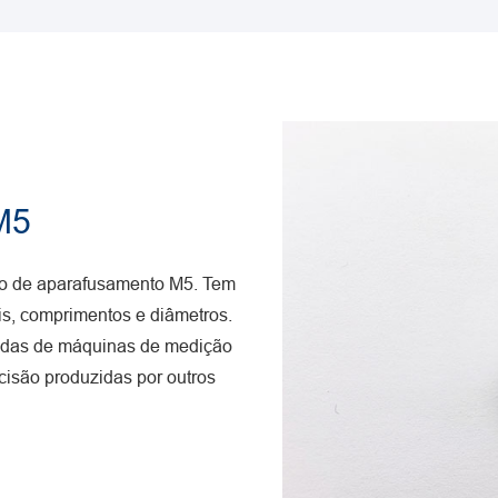
M5
bo de aparafusamento M5. Tem
ais, comprimentos e diâmetros.
ndas de máquinas de medição
cisão produzidas por outros