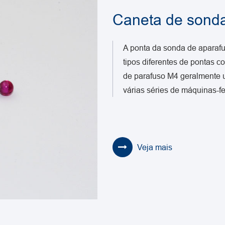
Caneta de sond
A ponta da sonda de aparaf
tipos diferentes de pontas c
de parafuso M4 geralmente u
várias séries de máquinas-f
Veja mais