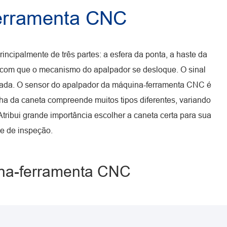
ferramenta CNC
cipalmente de três partes: a esfera da ponta, a haste da
 com que o mecanismo do apalpador se desloque. O sinal
usada. O sensor do apalpador da máquina-ferramenta CNC é
a da caneta compreende muitos tipos diferentes, variando
tribui grande importância escolher a caneta certa para sua
de de inspeção.
ina-ferramenta CNC