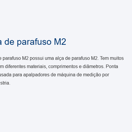
a de parafuso M2
e parafuso M2 possui uma alça de parafuso M2. Tem muitos
om diferentes materiais, comprimentos e diâmetros. Ponta
usada para apalpadores de máquina de medição por
tria.