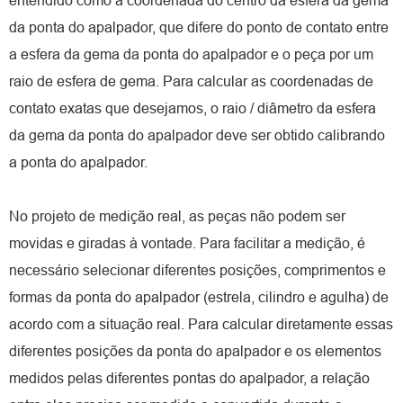
entendido como a coordenada do centro da esfera da gema
da ponta do apalpador, que difere do ponto de contato entre
a esfera da gema da ponta do apalpador e o peça por um
raio de esfera de gema. Para calcular as coordenadas de
contato exatas que desejamos, o raio / diâmetro da esfera
da gema da ponta do apalpador deve ser obtido calibrando
a ponta do apalpador.
No projeto de medição real, as peças não podem ser
movidas e giradas à vontade. Para facilitar a medição, é
necessário selecionar diferentes posições, comprimentos e
formas da ponta do apalpador (estrela, cilindro e agulha) de
acordo com a situação real. Para calcular diretamente essas
diferentes posições da ponta do apalpador e os elementos
medidos pelas diferentes pontas do apalpador, a relação