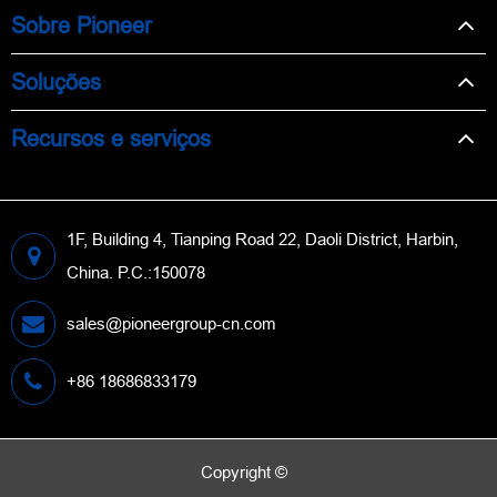
Sobre Pioneer
Soluções
Recursos e serviços
1F, Building 4, Tianping Road 22, Daoli District, Harbin,
China. P.C.:150078
sales@pioneergroup-cn.com
+86 18686833179
Copyright ©