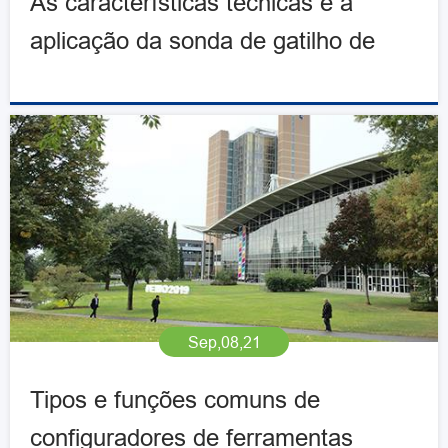
As características técnicas e a
aplicação da sonda de gatilho de
toque Pioneer TP60
Sep,08,21
Tipos e funções comuns de
configuradores de ferramentas