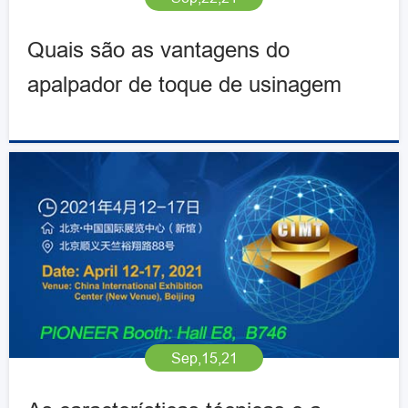
Quais são as vantagens do
apalpador de toque de usinagem
CNC?
Sep,15,21